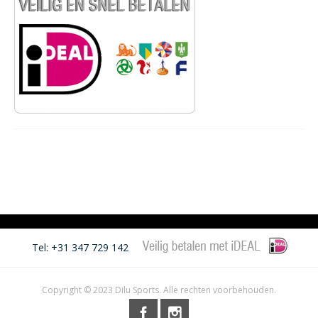
Tel: +31 347 729 142
Copyright © 2023 Dilu Sports. Alle rechten voorbehouden.