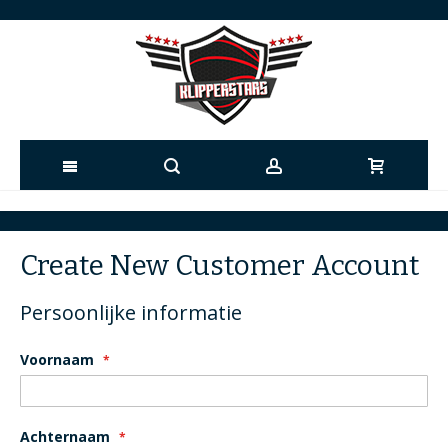
Ga
naar
Create New Customer Account
de
Persoonlijke informatie
inhoud
Voornaam
Achternaam