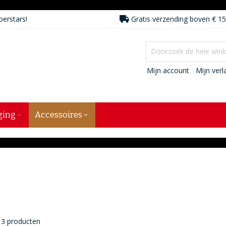
perstars!
Gratis verzending boven € 15
Mijn account
Mijn verla
ging
Accessoires
3
producten