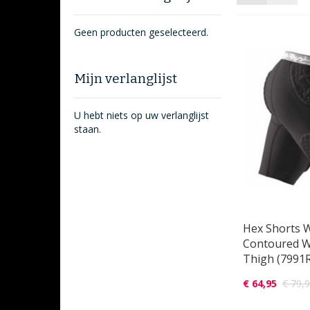
als
Geen producten geselecteerd.
Mijn verlanglijst
U hebt niets op uw verlanglijst
staan.
Hex Shorts 
Contoured 
Thigh (7991
€ 64,95
€ 79,