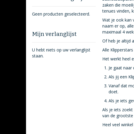
zaken die moeili
tenues vinden, k
Geen producten geselecteerd.
Wat je ook kan v
naam er op, alle
maximaal 4 wek
Mijn verlanglijst
Of heb je altijd
U hebt niets op uw verlanglijst
Alle Klipperstar
staan.
Het werkt heel 
Je gaat naar 
Als jij een K
Vanaf dat mom
doet.
Als je iets g
Als je iets zoe
van de grootste
Heel veel winkel 