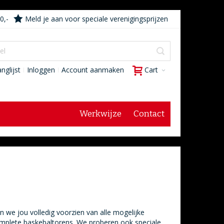
0,-
Meld je aan voor speciale verenigingsprijzen
nglijst
Inloggen
Account aanmaken
Cart
Werkwijze
Contact
we jou volledig voorzien van alle mogelijke
 complete baskebaltorens. We proberen ook speciale