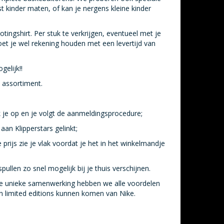
st kinder maten, of kan je nergens kleine kinder
otingshirt. Per stuk te verkrijgen, eventueel met je
oet je wel rekening houden met een levertijd van
gelijk!!
e assortiment.
k je op en je volgt de aanmeldingsprocedure;
aan Klipperstars gelinkt;
e prijs zie je vlak voordat je het in het winkelmandje
pullen zo snel mogelijk bij je thuis verschijnen.
r de unieke samenwerking hebben we alle voordelen
n limited editions kunnen komen van Nike.