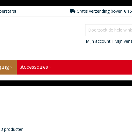
perstars!
Gratis verzending boven € 15
Mijn account
Mijn verla
ging
Accessoires
3
producten