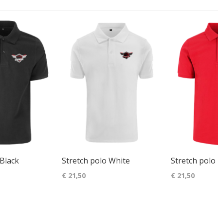
 Black
Stretch polo White
Stretch polo
€ 21,50
€ 21,50