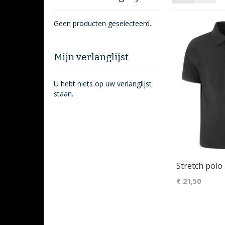
als
Geen producten geselecteerd.
Mijn verlanglijst
U hebt niets op uw verlanglijst
staan.
Stretch polo
€ 21,50