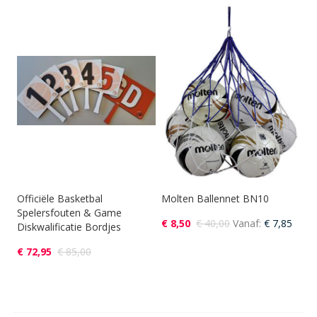
Officiële Basketbal
Molten Ballennet BN10
Spelersfouten & Game
€ 8,50
€ 40,00
Vanaf
€ 7,85
Diskwalificatie Bordjes
€ 72,95
€ 85,00