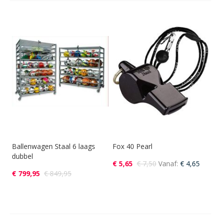
Ballenwagen Staal 6 laags
Fox 40 Pearl
dubbel
€ 5,65
€ 7,50
Vanaf
€ 4,65
€ 799,95
€ 849,95