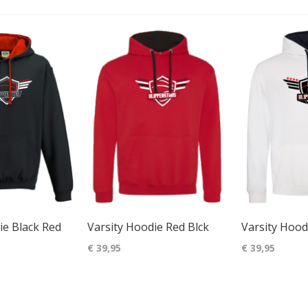
ie Black Red
Varsity Hoodie Red Blck
Varsity Hood
€ 39,95
€ 39,95