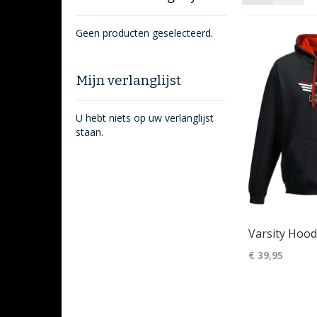
als
Geen producten geselecteerd.
Mijn verlanglijst
U hebt niets op uw verlanglijst
staan.
Varsity Hood
€ 39,95