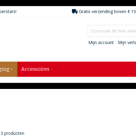
perstars!
Gratis verzending boven € 15
Mijn account
Mijn verla
ging
Accessoires
3
producten