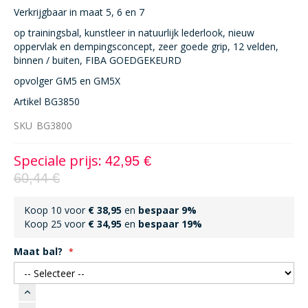
Verkrijgbaar in maat 5, 6 en 7
op trainingsbal, kunstleer in natuurlijk lederlook, nieuw
oppervlak en dempingsconcept, zeer goede grip, 12 velden,
binnen / buiten, FIBA GOEDGEKEURD
opvolger GM5 en GM5X
Artikel BG3850
SKU
BG3800
Speciale prijs
42,95 €
60,44 €
Koop 10 voor
€ 38,95
en
bespaar
9
%
Koop 25 voor
€ 34,95
en
bespaar
19
%
Maat bal?